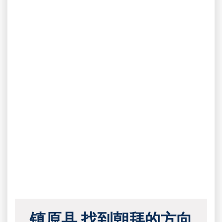
镇原县 找到朝拜的方向