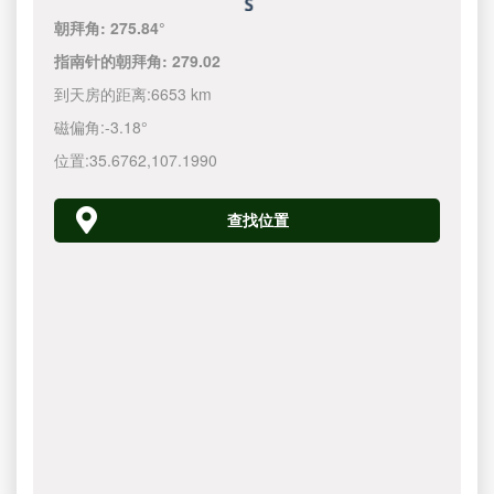
朝拜角:
275.84°
指南针的朝拜角:
279.02
到天房的距离:
6653 km
磁偏角:
-3.18°
位置:
35.6762
,
107.1990
查找位置