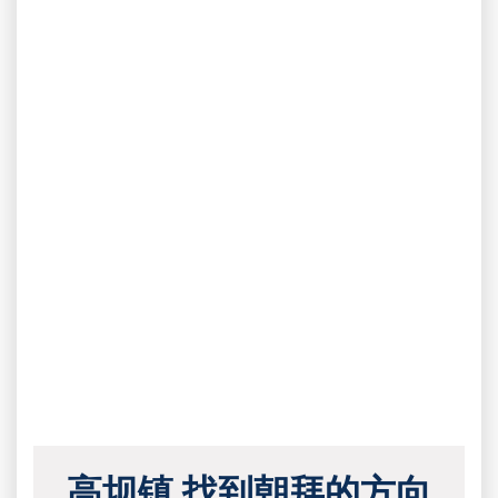
高坝镇 找到朝拜的方向