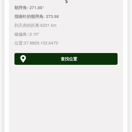
朝拜角:
271.88°
指南针的朝拜角:
273.98
到天房的距离:
6231 km
磁偏角:
-2.10°
位置:
37.8829
,
102.6470
查找位置