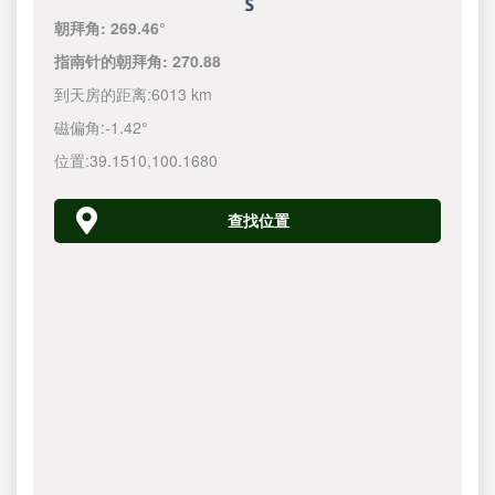
朝拜角:
269.46°
指南针的朝拜角:
270.88
到天房的距离:
6013 km
磁偏角:
-1.42°
位置:
39.1510
,
100.1680
查找位置