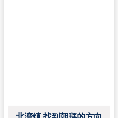
北湾镇 找到朝拜的方向