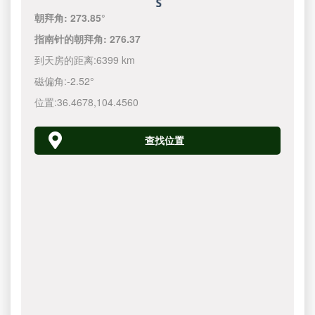
朝拜角:
273.85°
指南针的朝拜角:
276.37
到天房的距离:
6399 km
磁偏角:
-2.52°
位置:
36.4678
,
104.4560
查找位置