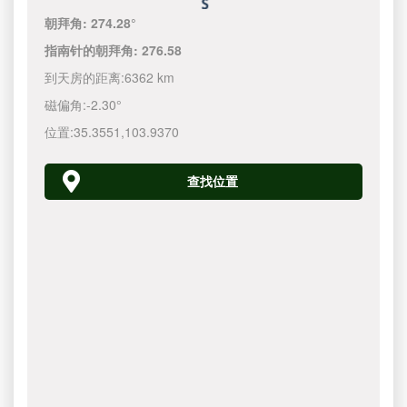
朝拜角:
274.28°
指南针的朝拜角:
276.58
到天房的距离:
6362 km
磁偏角:
-2.30°
位置:
35.3551
,
103.9370
查找位置