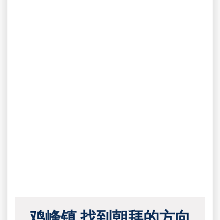
鸡峰镇 找到朝拜的方向