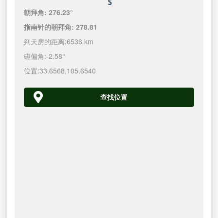
朝拜角:
276.23°
指南针的朝拜角:
278.81
到天房的距离:
6536 km
磁偏角:
-2.58°
位置:
33.6568
,
105.6540
查找位置