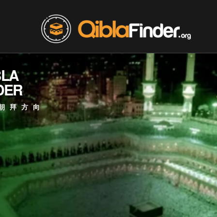
BLA
DER
朝拜方向