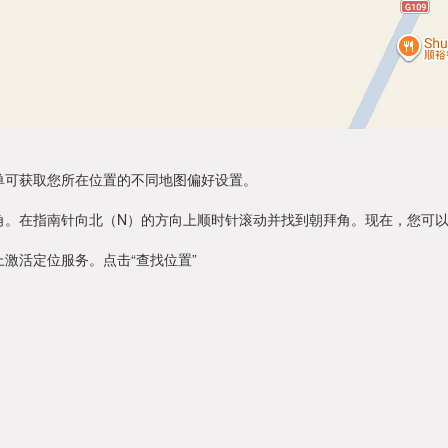
单可获取您所在位置的不同地图偏好设置。
角。在指南针向北（N）的方向上顺时针滚动并找到朝拜角。现在，您可
激活定位服务。点击“查找位置”