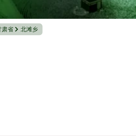
甘肃省
北滩乡