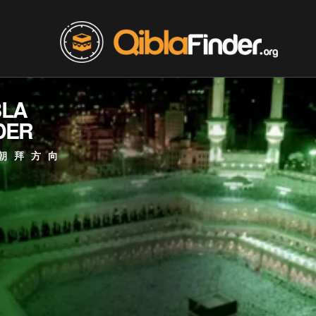
BLA
DER
朝拜方向