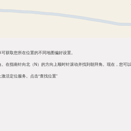
单可获取您所在位置的不同地图偏好设置。
角。在指南针向北（N）的方向上顺时针滚动并找到朝拜角。现在，您可
激活定位服务。点击“查找位置”