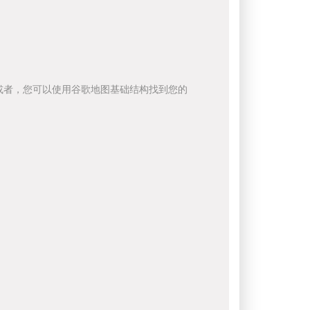
或者，您可以使用谷歌地图基础结构找到您的