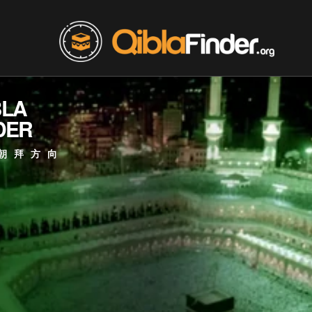
BLA
DER
朝拜方向