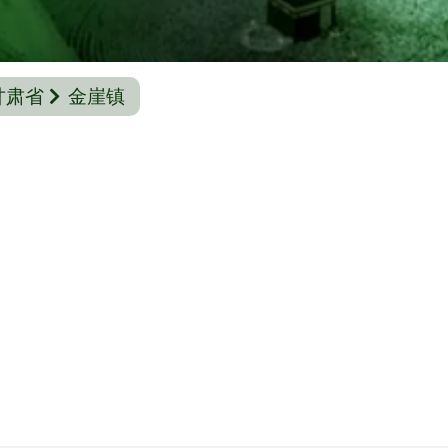
甘肃省
金崖镇