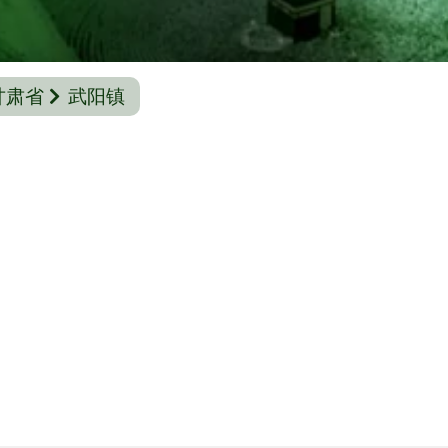
甘肃省
武阳镇