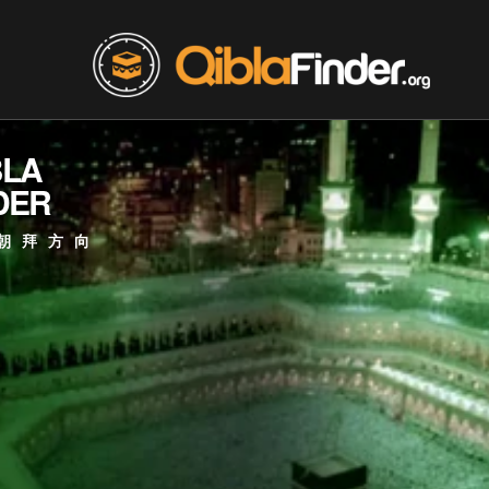
BLA
DER
朝拜方向