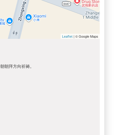
| © Google Maps
Leaflet
以朝朝拜方向祈祷。