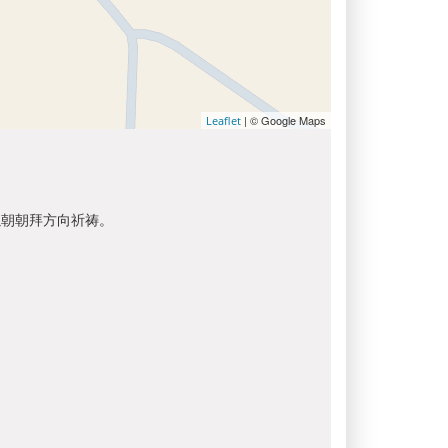
| © Google Maps
Leaflet
以朝朝拜方向祈祷。