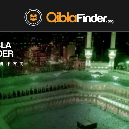
BLA
DER
朝拜方向