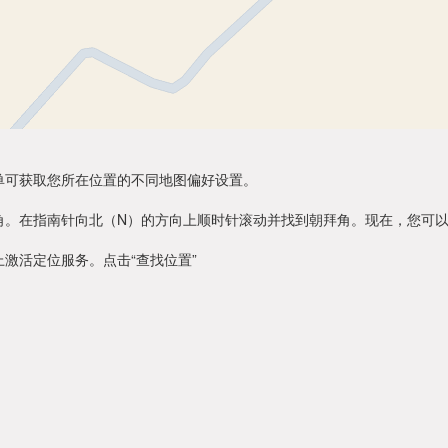
单可获取您所在位置的不同地图偏好设置。
角。在指南针向北（N）的方向上顺时针滚动并找到朝拜角。现在，您可
激活定位服务。点击“查找位置”