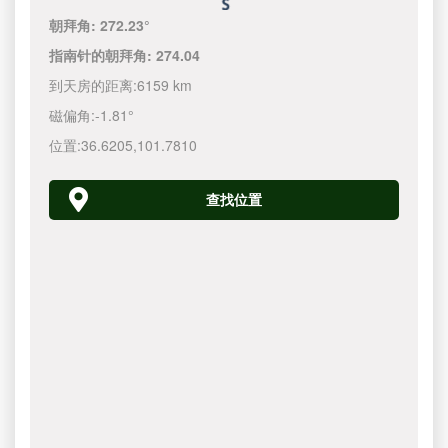
朝拜角:
272.23°
指南针的朝拜角:
274.04
到天房的距离:
6159 km
磁偏角:
-1.81°
位置:
36.6205
,
101.7810
查找位置