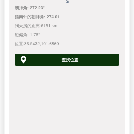
朝拜角:
272.23°
指南针的朝拜角:
274.01
到天房的距离:
6151 km
磁偏角:
-1.78°
位置:
36.5432
,
101.6860
查找位置