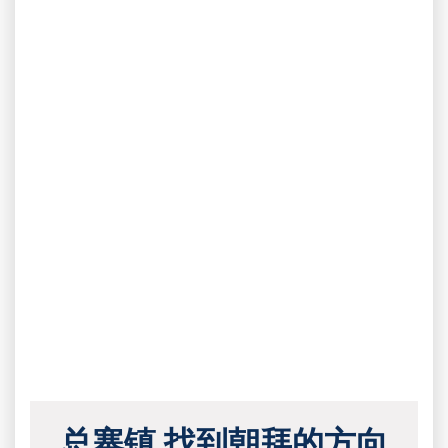
总寨镇 找到朝拜的方向