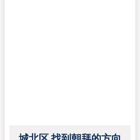
城北区 找到朝拜的方向