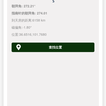
朝拜角:
272.21°
指南针的朝拜角:
274.01
到天房的距离:
6158 km
磁偏角:
-1.80°
位置:
36.6516
,
101.7680
查找位置