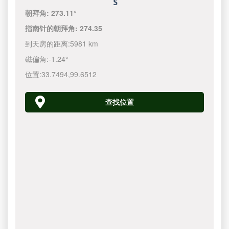
朝拜角:
273.11°
指南针的朝拜角:
274.35
到天房的距离:
5981 km
磁偏角:
-1.24°
位置:
33.7494
,
99.6512
查找位置