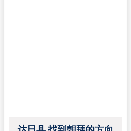
达日县 找到朝拜的方向