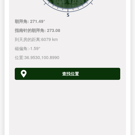
朝拜角:
271.49°
指南针的朝拜角:
273.08
到天房的距离:
6079 km
磁偏角:
-1.59°
位置:
36.9530
,
100.8990
查找位置