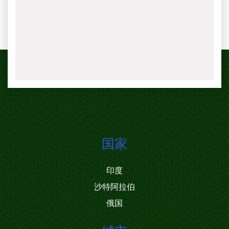
国家
印度
沙特阿拉伯
俄国