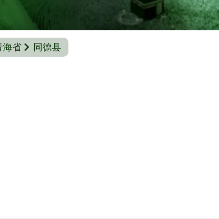
青海省
同德县