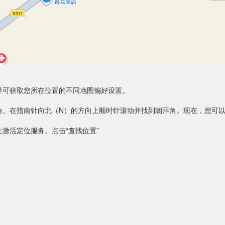
单可获取您所在位置的不同地图偏好设置。
角。在指南针向北（N）的方向上顺时针滚动并找到朝拜角。现在，您可
激活定位服务。点击“查找位置”