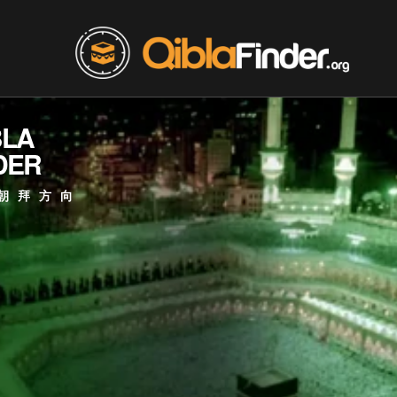
BLA
DER
朝拜方向