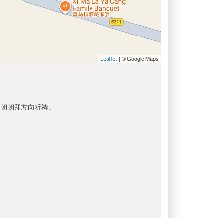
| © Google Maps
Leaflet
以朝朝拜方向祈祷。