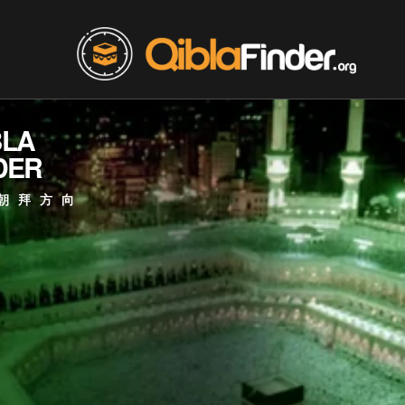
BLA
DER
朝拜方向