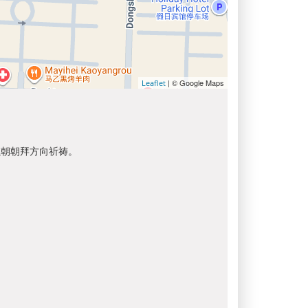
| © Google Maps
Leaflet
以朝朝拜方向祈祷。