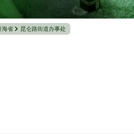
青海省
昆仑路街道办事处