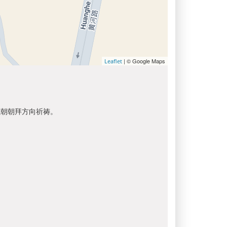
| © Google Maps
Leaflet
以朝朝拜方向祈祷。