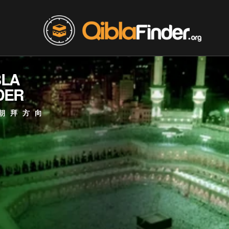
BLA
DER
朝拜方向