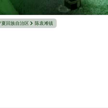
宁夏回族自治区
陈袁滩镇