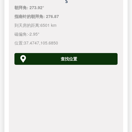
朝拜角:
273.92°
指南针的朝拜角:
276.87
到天房的距离:
6501 km
磁偏角:
-2.95°
位置:
37.4747
,
105.6850
查找位置