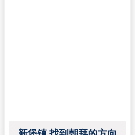
新堡镇 找到朝拜的方向