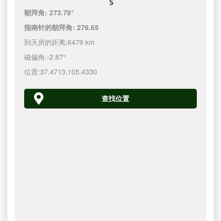
朝拜角:
273.78°
指南针的朝拜角:
276.65
到天房的距离:
6479 km
磁偏角:
-2.87°
位置:
37.4713
,
105.4330
查找位置