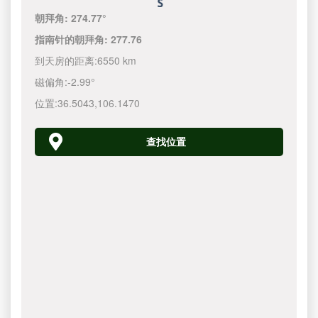
朝拜角:
274.77°
指南针的朝拜角:
277.76
到天房的距离:
6550 km
磁偏角:
-2.99°
位置:
36.5043
,
106.1470
查找位置