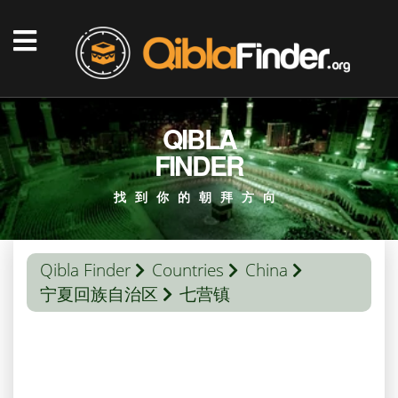
QIBLA
FINDER
找到你的朝拜方向
Qibla Finder
Countries
China
宁夏回族自治区
七营镇