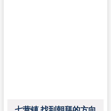
七营镇 找到朝拜的方向