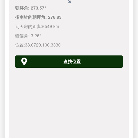
朝拜角:
273.57°
指南针的朝拜角:
276.83
到天房的距离:
6549 km
磁偏角:
-3.26°
位置:
38.6729
,
106.3330
查找位置