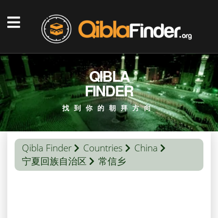
QIBLA
FINDER
找到你的朝拜方向
Qibla Finder
Countries
China
宁夏回族自治区
常信乡