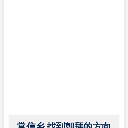
常信乡 找到朝拜的方向