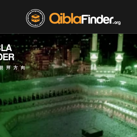
BLA
DER
朝拜方向