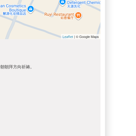
| © Google Maps
Leaflet
以朝朝拜方向祈祷。