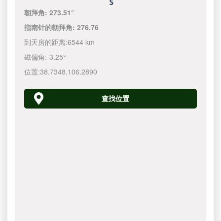
朝拜角:
273.51°
指南针的朝拜角:
276.76
到天房的距离:
6544 km
磁偏角:
-3.25°
位置:
38.7348
,
106.2890
查找位置