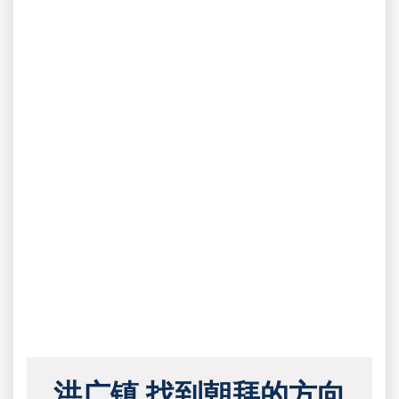
洪广镇 找到朝拜的方向