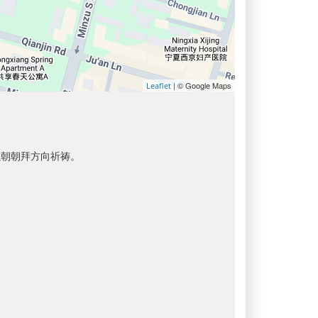
| © Google Maps
Leaflet
以朝朝拜方向祈祷。