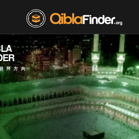
BLA
DER
朝拜方向