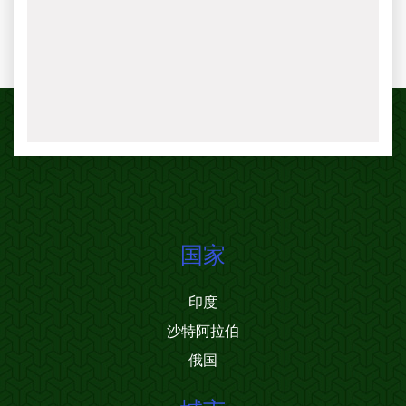
国家
印度
沙特阿拉伯
俄国