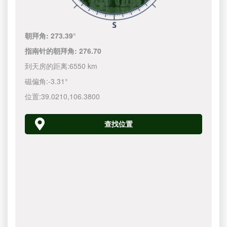
朝拜角:
273.39°
指南针的朝拜角:
276.70
到天房的距离:
6550 km
磁偏角:
-3.31°
位置:
39.0210
,
106.3800
查找位置