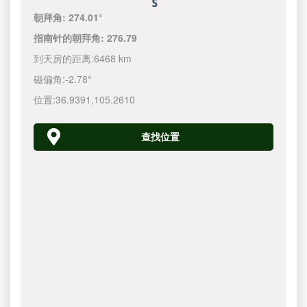
朝拜角:
274.01°
指南针的朝拜角:
276.79
到天房的距离:
6468 km
磁偏角:
-2.78°
位置:
36.9391
,
105.2610
查找位置