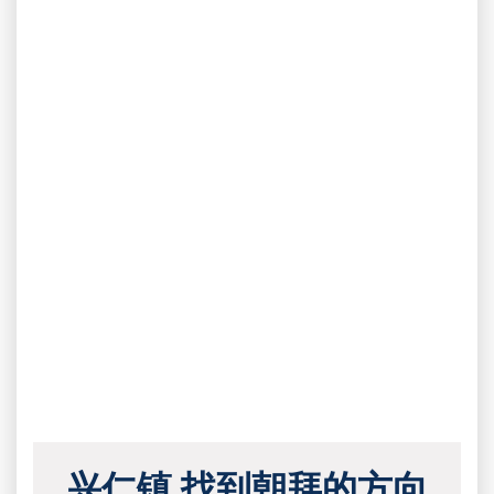
兴仁镇 找到朝拜的方向