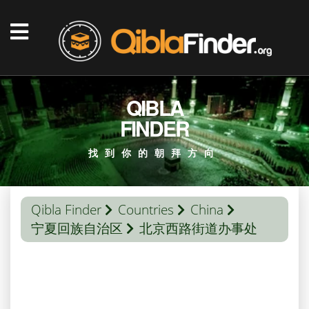
QIBLA
FINDER
找到你的朝拜方向
Qibla Finder
Countries
China
宁夏回族自治区
北京西路街道办事处