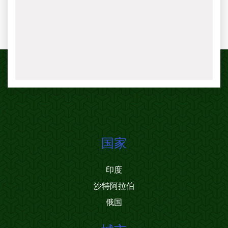
国家
印度
沙特阿拉伯
俄国