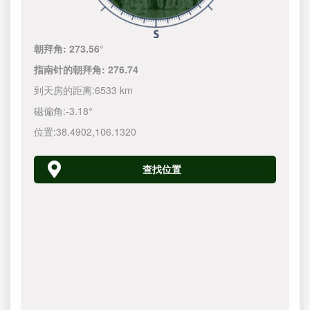
朝拜角:
273.56°
指南针的朝拜角:
276.74
到天房的距离:
6533 km
磁偏角:
-3.18°
位置:
38.4902
,
106.1320
查找位置