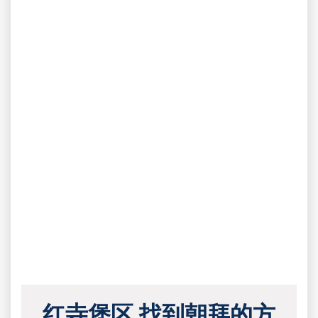
红寺堡区 找到朝拜的方