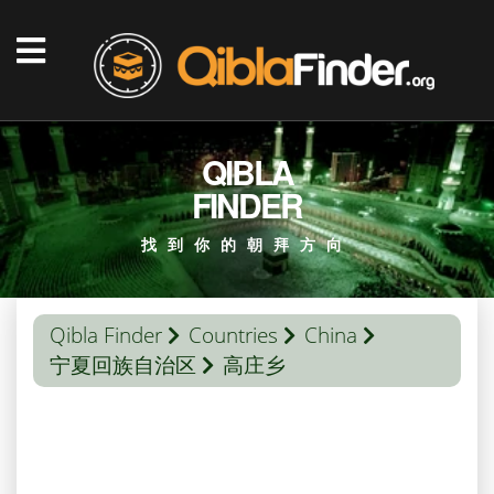
QIBLA
FINDER
找到你的朝拜方向
Qibla Finder
Countries
China
宁夏回族自治区
高庄乡