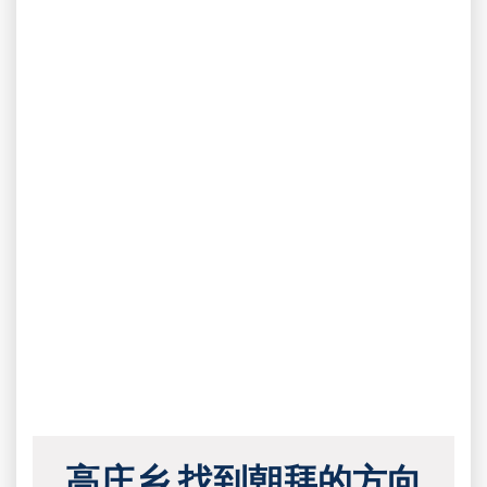
高庄乡 找到朝拜的方向