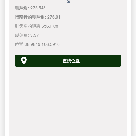
朝拜角:
273.54°
指南针的朝拜角:
276.91
到天房的距离:
6569 km
磁偏角:
-3.37°
位置:
38.9849
,
106.5910
查找位置