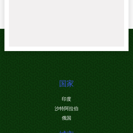
国家
印度
沙特阿拉伯
俄国