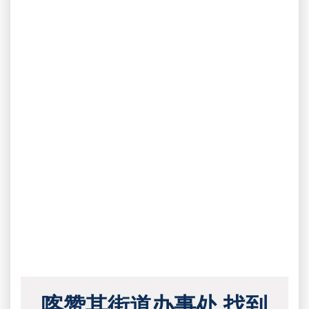
喀赞其街道办事处 找到