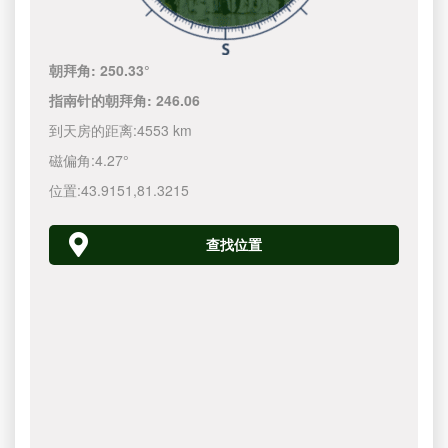
朝拜角:
250.33°
指南针的朝拜角:
246.06
到天房的距离:
4553 km
磁偏角:
4.27°
位置:
43.9151
,
81.3215
查找位置