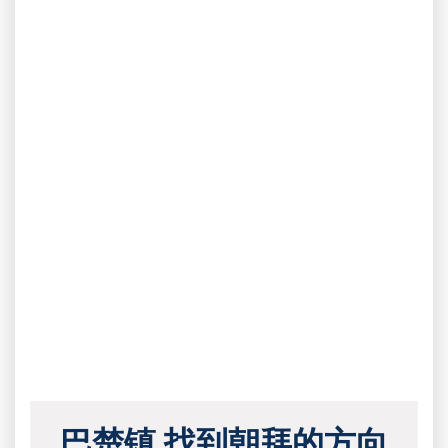
巴楚镇 找到朝拜的方向