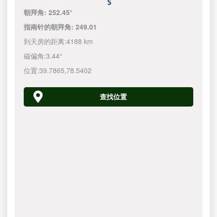
朝拜角:
252.45°
指南针的朝拜角:
249.01
到天房的距离:
4188 km
磁偏角:
3.44°
位置:
39.7865
,
78.5402
查找位置