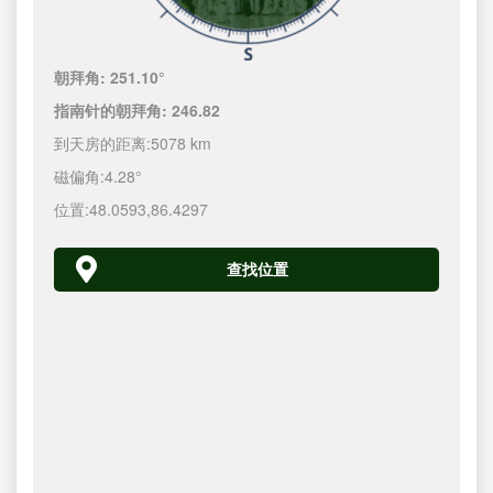
朝拜角:
251.10°
指南针的朝拜角:
246.82
到天房的距离:
5078 km
磁偏角:
4.28°
位置:
48.0593
,
86.4297
查找位置