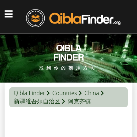
QIBLA
FINDER
找到你的朝拜方向
Qibla Finder
Countries
China
新疆维吾尔自治区
阿克齐镇