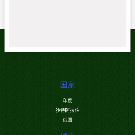
国家
印度
沙特阿拉伯
俄国