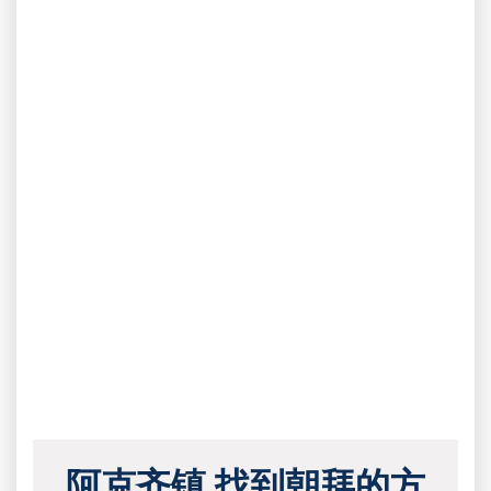
阿克齐镇 找到朝拜的方