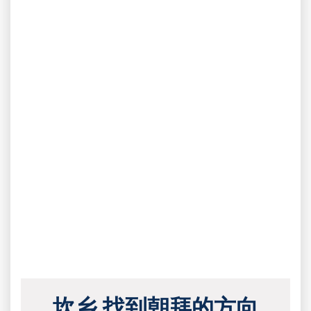
坎乡 找到朝拜的方向