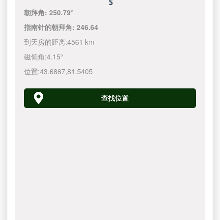
朝拜角:
250.79°
指南针的朝拜角:
246.64
到天房的距离:
4561 km
磁偏角:
4.15°
位置:
43.6867
,
81.5405
查找位置