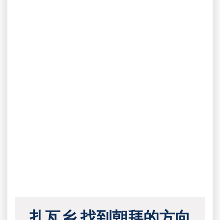
扎瓦乡 找到朝拜的方向