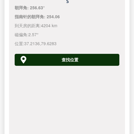
朝拜角:
256.63°
指南针的朝拜角:
254.06
到天房的距离:
4204 km
磁偏角:
2.57°
位置:
37.2136
,
79.6283
查找位置