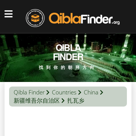
QIBLA
FINDER
找到你的朝拜方向
Qibla Finder
Countries
China
新疆维吾尔自治区
扎瓦乡