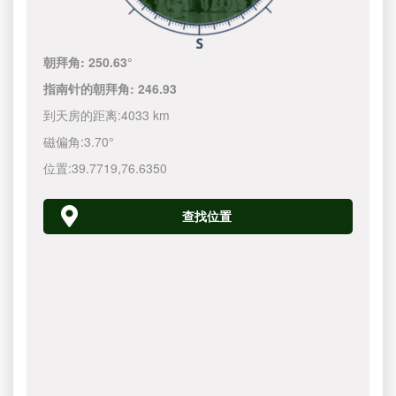
朝拜角:
250.63°
指南针的朝拜角:
246.93
到天房的距离:
4033 km
磁偏角:
3.70°
位置:
39.7719
,
76.6350
查找位置