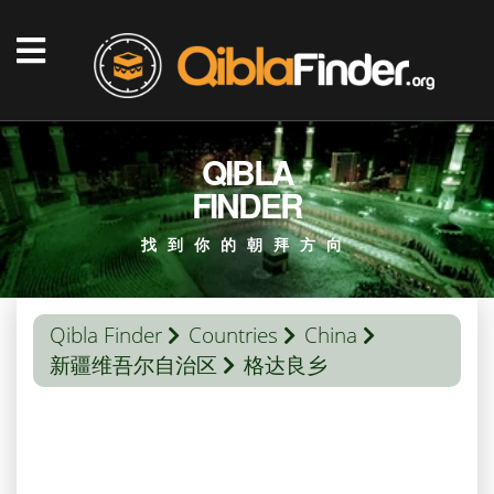
QIBLA
FINDER
找到你的朝拜方向
Qibla Finder
Countries
China
新疆维吾尔自治区
格达良乡