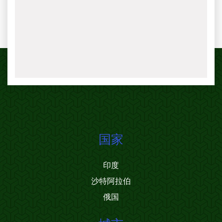
国家
印度
沙特阿拉伯
俄国