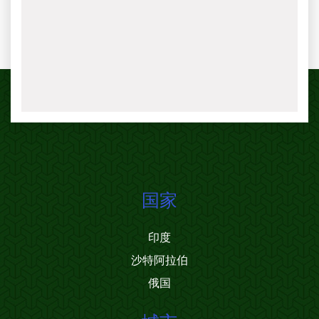
国家
印度
沙特阿拉伯
俄国