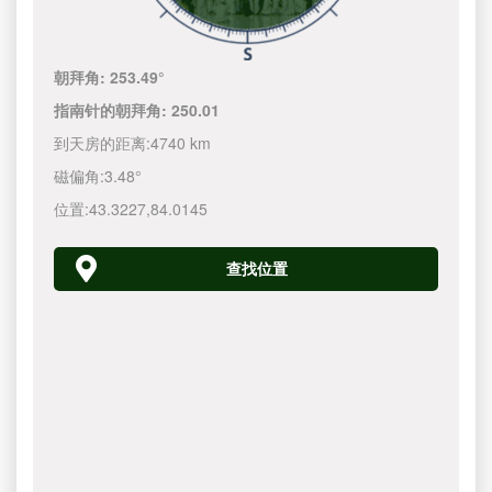
朝拜角:
253.49°
指南针的朝拜角:
250.01
到天房的距离:
4740 km
磁偏角:
3.48°
位置:
43.3227
,
84.0145
查找位置