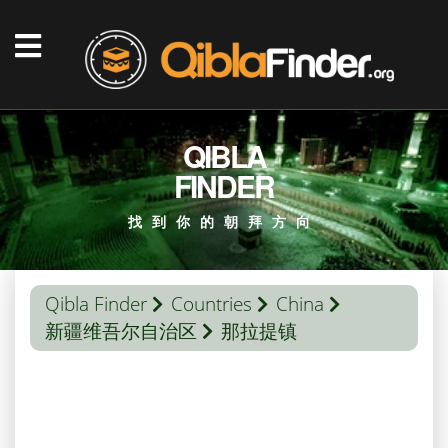
QIBLA
FINDER
找到你的朝拜方向
Qibla Finder
Countries
China
新疆维吾尔自治区
那拉提镇