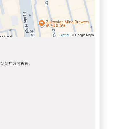
| © Google Maps
Leaflet
以朝朝拜方向祈祷。