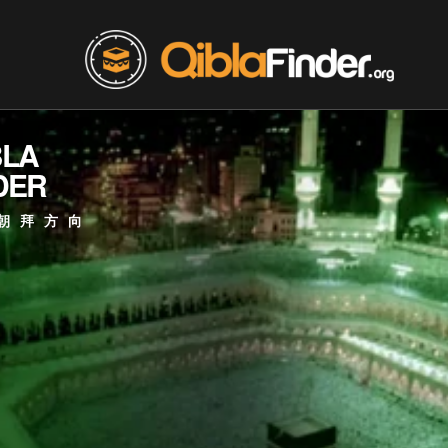
BLA
DER
朝拜方向