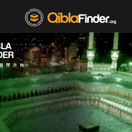
BLA
DER
朝拜方向