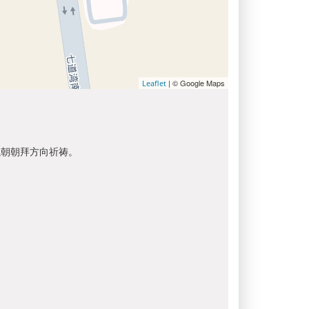
| © Google Maps
Leaflet
以朝朝拜方向祈祷。