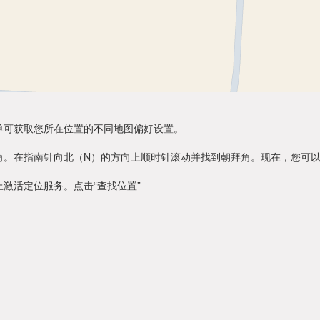
单可获取您所在位置的不同地图偏好设置。
角。在指南针向北（N）的方向上顺时针滚动并找到朝拜角。现在，您可
激活定位服务。点击“查找位置”