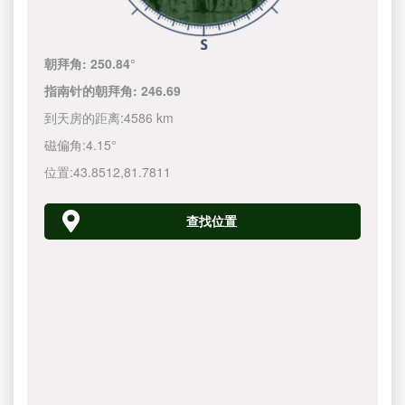
朝拜角:
250.84°
指南针的朝拜角:
246.69
到天房的距离:
4586 km
磁偏角:
4.15°
位置:
43.8512
,
81.7811
查找位置