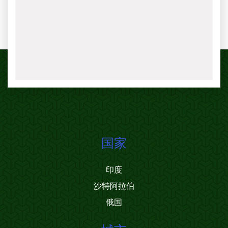
国家
印度
沙特阿拉伯
俄国