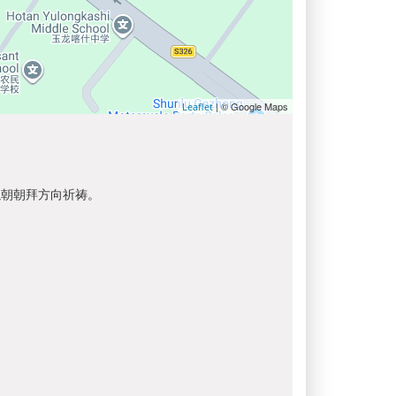
| © Google Maps
Leaflet
以朝朝拜方向祈祷。