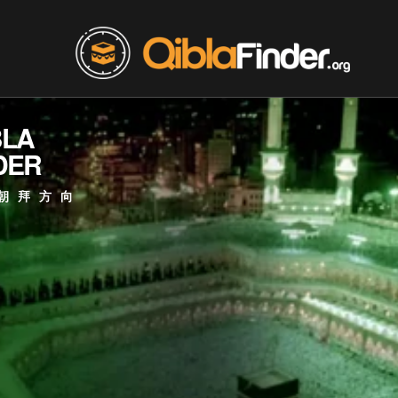
BLA
DER
朝拜方向