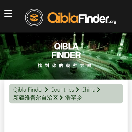
QIBLA
FINDER
找到你的朝拜方向
Qibla Finder
Countries
China
新疆维吾尔自治区
浩罕乡