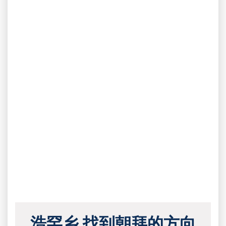
浩罕乡 找到朝拜的方向