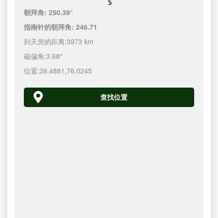
朝拜角:
250.39°
指南针的朝拜角:
246.71
到天房的距离:
3973 km
磁偏角:
3.68°
位置:
39.4881
,
76.0245
查找位置