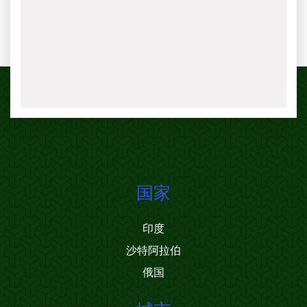
国家
印度
沙特阿拉伯
俄国