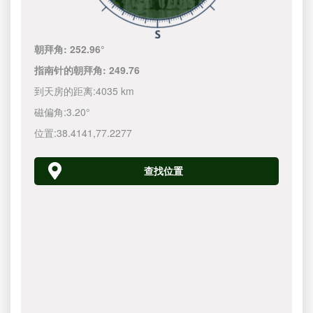
朝拜角:
252.96°
指南针的朝拜角:
249.76
到天房的距离:
4035 km
磁偏角:
3.20°
位置:
38.4141
,
77.2277
查找位置