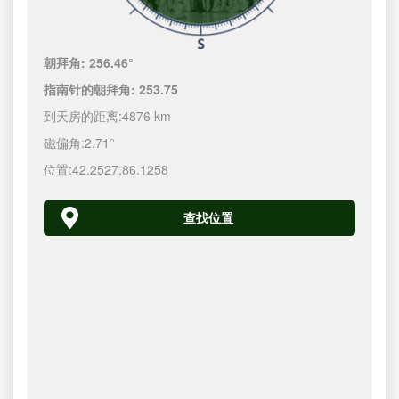
朝拜角:
256.46°
指南针的朝拜角:
253.75
到天房的距离:
4876 km
磁偏角:
2.71°
位置:
42.2527
,
86.1258
查找位置