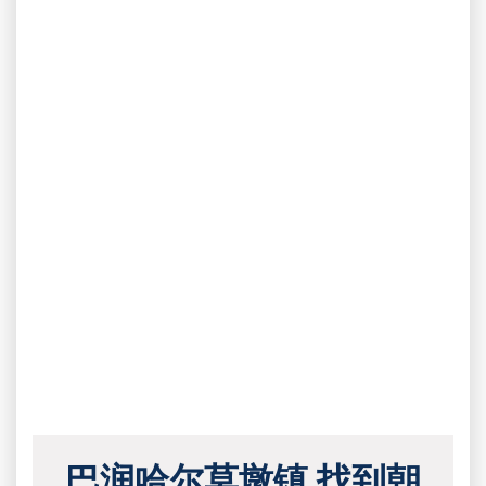
巴润哈尔莫墩镇 找到朝