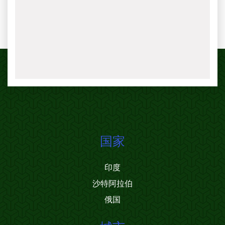
国家
印度
沙特阿拉伯
俄国