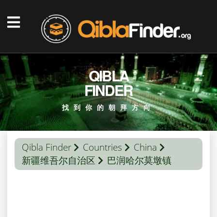
QIBLA
FINDER
找到你的朝拜方向
Qibla Finder
Countries
China
新疆维吾尔自治区
巴润哈尔莫墩镇