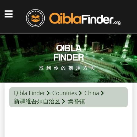
QIBLA
FINDER
找到你的朝拜方向
Qibla Finder
Countries
China
新疆维吾尔自治区
焉耆镇