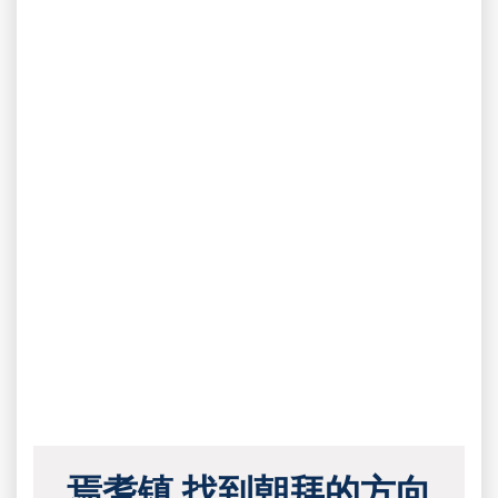
焉耆镇 找到朝拜的方向