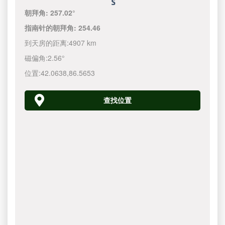
朝拜角:
257.02°
指南针的朝拜角:
254.46
到天房的距离:
4907 km
磁偏角:
2.56°
位置:
42.0638
,
86.5653
查找位置