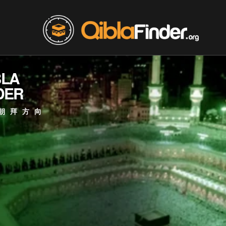
BLA
DER
朝拜方向