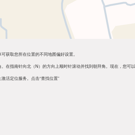
单可获取您所在位置的不同地图偏好设置。
角。在指南针向北（N）的方向上顺时针滚动并找到朝拜角。现在，您可
激活定位服务。点击“查找位置”