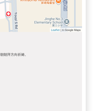
| © Google Maps
Leaflet
以朝朝拜方向祈祷。