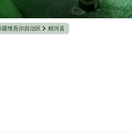
新疆维吾尔自治区
精河县