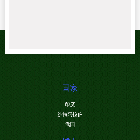
国家
印度
沙特阿拉伯
俄国