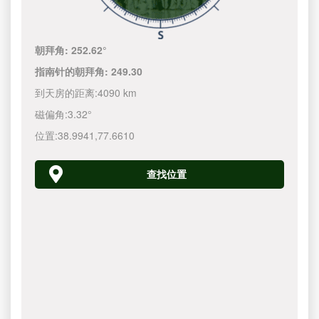
朝拜角:
252.62°
指南针的朝拜角:
249.30
到天房的距离:
4090 km
磁偏角:
3.32°
位置:
38.9941
,
77.6610
查找位置