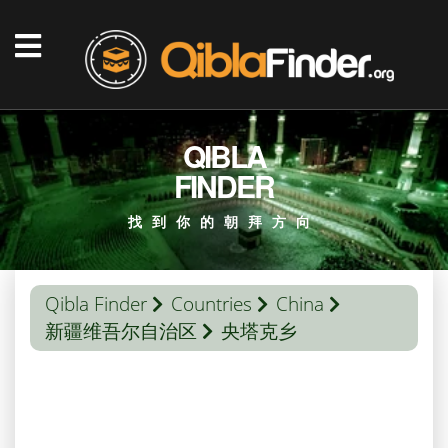
QIBLA
FINDER
找到你的朝拜方向
Qibla Finder
Countries
China
新疆维吾尔自治区
央塔克乡