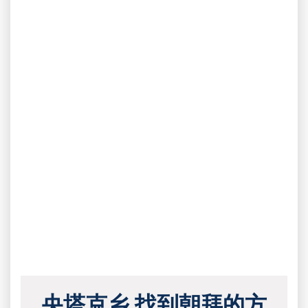
央塔克乡 找到朝拜的方