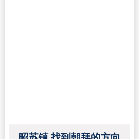
昭苏镇 找到朝拜的方向