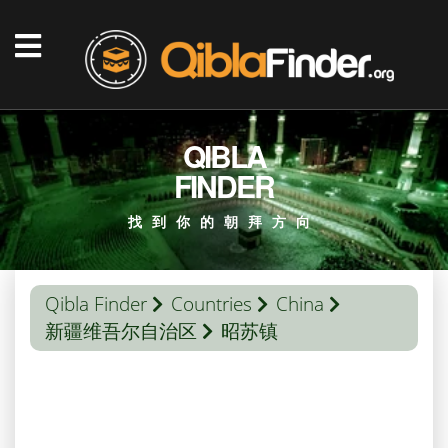
QIBLA
FINDER
找到你的朝拜方向
Qibla Finder
Countries
China
新疆维吾尔自治区
昭苏镇