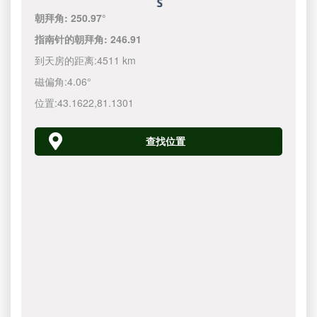
朝拜角:
250.97°
指南针的朝拜角:
246.91
到天房的距离:
4511 km
磁偏角:
4.06°
位置:
43.1622
,
81.1301
查找位置