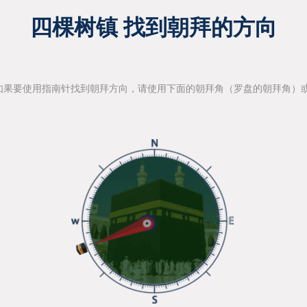
四棵树镇 找到朝拜的方向
如果要使用指南针找到朝拜方向，请使用下面的朝拜角（罗盘的朝拜角）