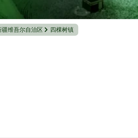
新疆维吾尔自治区
四棵树镇