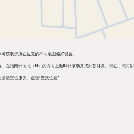
单可获取您所在位置的不同地图偏好设置。
角。在指南针向北（N）的方向上顺时针滚动并找到朝拜角。现在，您可
激活定位服务。点击“查找位置”