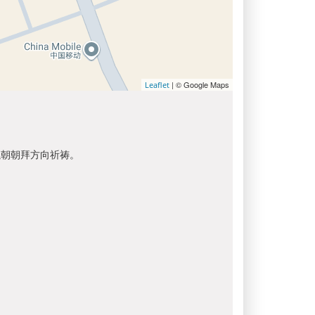
| © Google Maps
Leaflet
以朝朝拜方向祈祷。