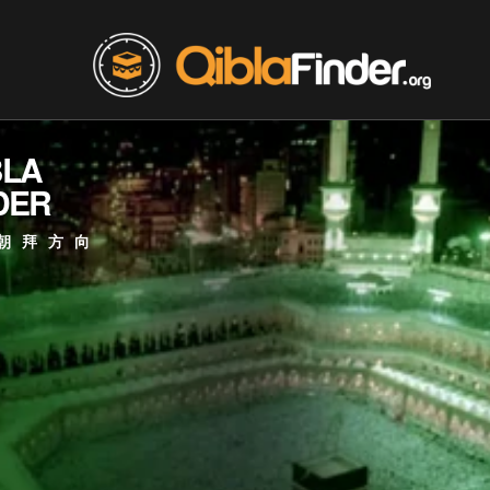
BLA
DER
朝拜方向